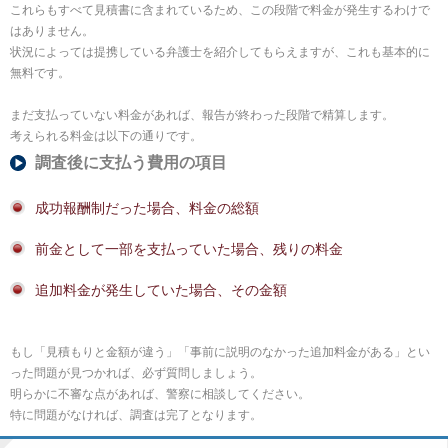
これらもすべて見積書に含まれているため、この段階で料金が発生するわけで
はありません。
状況によっては提携している弁護士を紹介してもらえますが、これも基本的に
無料です。
まだ支払っていない料金があれば、報告が終わった段階で精算します。
考えられる料金は以下の通りです。
調査後に支払う費用の項目
成功報酬制だった場合、料金の総額
前金として一部を支払っていた場合、残りの料金
追加料金が発生していた場合、その金額
もし「見積もりと金額が違う」「事前に説明のなかった追加料金がある」とい
った問題が見つかれば、必ず質問しましょう。
明らかに不審な点があれば、警察に相談してください。
特に問題がなければ、調査は完了となります。