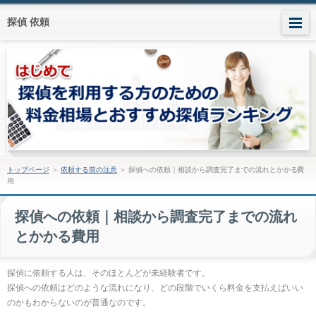
探偵 依頼
トップページ
＞
依頼する前の注意
＞
探偵への依頼｜相談から調査完了までの流れとかかる費
用
探偵への依頼｜相談から調査完了までの流れ
とかかる費用
探偵に依頼する人は、そのほとんどが未経験者です。
探偵への依頼はどのような流れになり、どの段階でいくら料金を支払えばいい
のかもわからないのが普通なのです。