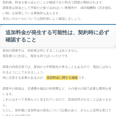
契約後、料金を振り込んだことが確認できた時点で調査が開始されます。
調査前は前金として半額だけ振り込めばいい事務所や、成功報酬制（完全後払
い制）を採用している事務所もあります。
支払いのルールについては契約前によく確認しましょう。
追加料金が発生する可能性は、契約時に必ず
確認すること
探偵の調査中は、依頼者は特にすることはありません。
普段通りに生活し、報告を待てばいいだけです。
調査の内容次第では、探偵から中間報告が来ることもあるので、電話には出ら
れるようにしておきましょう。
特に注意する必要があるのが、
追加料金に関する連絡
です。
調査中の探偵は、交通費や施設の利用費など、その場その場で必要な費用を使
います。
これらはすべて見積もりに含まれているので、追加請求されることはありませ
ん。
ただし、契約書に追加料金の発生について記載があり、きちんと説明を受けて
いるなら話は別です。