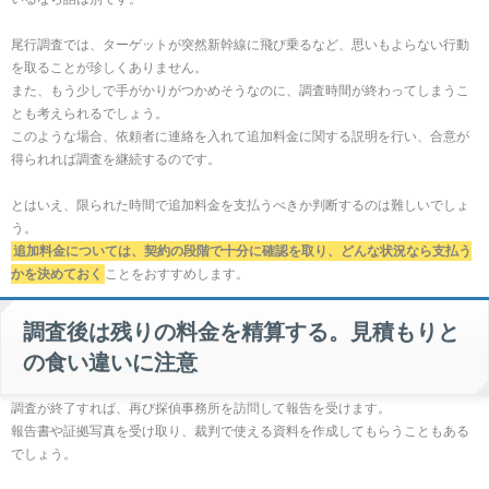
尾行調査では、ターゲットが突然新幹線に飛び乗るなど、思いもよらない行動
を取ることが珍しくありません。
また、もう少しで手がかりがつかめそうなのに、調査時間が終わってしまうこ
とも考えられるでしょう。
このような場合、依頼者に連絡を入れて追加料金に関する説明を行い、合意が
得られれば調査を継続するのです。
とはいえ、限られた時間で追加料金を支払うべきか判断するのは難しいでしょ
う。
追加料金については、契約の段階で十分に確認を取り、どんな状況なら支払う
かを決めておく
ことをおすすめします。
調査後は残りの料金を精算する。見積もりと
の食い違いに注意
調査が終了すれば、再び探偵事務所を訪問して報告を受けます。
報告書や証拠写真を受け取り、裁判で使える資料を作成してもらうこともある
でしょう。