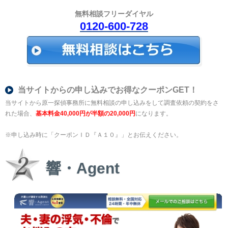
無料相談フリーダイヤル
0120-600-728
当サイトからの申し込みでお得なクーポンGET！
当サイトから原一探偵事務所に無料相談の申し込みをして調査依頼の契約をさ
れた場合、
基本料金40,000円が半額の20,000円
になります。
※申し込み時に「クーポンＩＤ『Ａ１０』」とお伝えください。
響・Agent