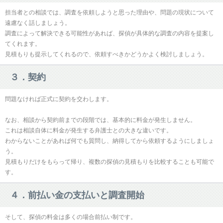
担当者との相談では、調査を依頼しようと思った理由や、問題の現状について
遠慮なく話しましょう。
調査によって解決できる可能性があれば、探偵が具体的な調査の内容を提案し
てくれます。
見積もりも提示してくれるので、依頼すべきかどうかよく検討しましょう。
３．契約
問題なければ正式に契約を交わします。
なお、相談から契約前までの段階では、基本的に料金が発生しません。
これは相談自体に料金が発生する弁護士との大きな違いです。
わからないことがあれば何でも質問し、納得してから依頼するようにしましょ
う。
見積もりだけをもらって帰り、複数の探偵の見積もりを比較することも可能で
す。
４．前払い金の支払いと調査開始
そして、探偵の料金は多くの場合前払い制です。